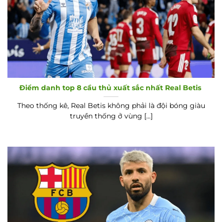
Điểm danh top 8 cầu thủ xuất sắc nhất Real Betis
Theo thống kê, Real Betis không phải là đội bóng giàu
truyền thống ở vùng [...]