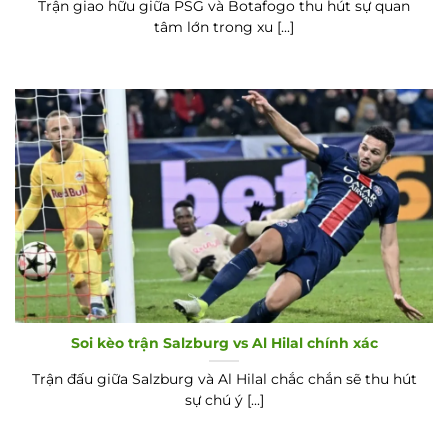
Trận giao hữu giữa PSG và Botafogo thu hút sự quan
tâm lớn trong xu [...]
Soi kèo trận Salzburg vs Al Hilal chính xác
Trận đấu giữa Salzburg và Al Hilal chắc chắn sẽ thu hút
sự chú ý [...]