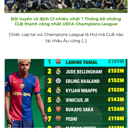
Đội tuyển vô địch C1 nhiều nhất ? Thống kê những
CLB thành công nhất UEFA Champions League
Chiếc cúp tai voi Champions League là thứ mà CLB nào
tại châu Âu cũng [...]