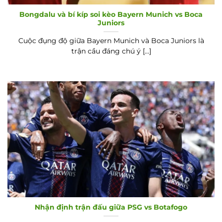
Bongdalu và bí kíp soi kèo Bayern Munich vs Boca
Juniors
Cuộc đụng độ giữa Bayern Munich và Boca Juniors là
trận cầu đáng chú ý [...]
Nhận định trận đấu giữa PSG vs Botafogo