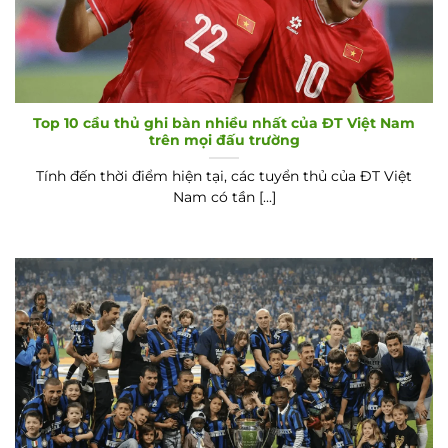
Top 10 cầu thủ ghi bàn nhiều nhất của ĐT Việt Nam
trên mọi đấu trường
Tính đến thời điểm hiện tại, các tuyển thủ của ĐT Việt
Nam có tần [...]