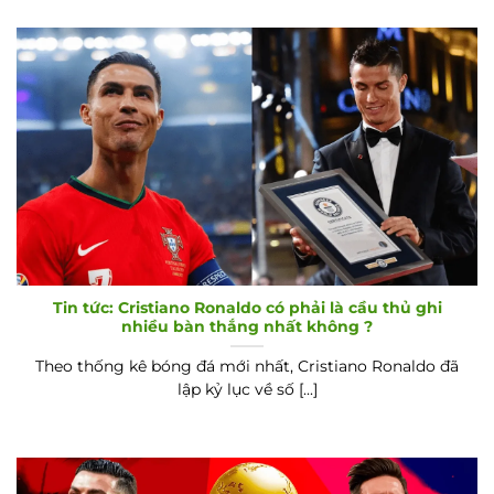
Tin tức: Cristiano Ronaldo có phải là cầu thủ ghi
nhiều bàn thắng nhất không ?
Theo thống kê bóng đá mới nhất, Cristiano Ronaldo đã
lập kỷ lục về số [...]