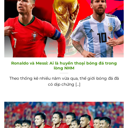
Ronaldo và Messi: Ai là huyền thoại bóng đá trong
lòng NHM
Theo thống kê nhiều năm vừa qua, thế giới bóng đá đã
có dịp chứng [...]