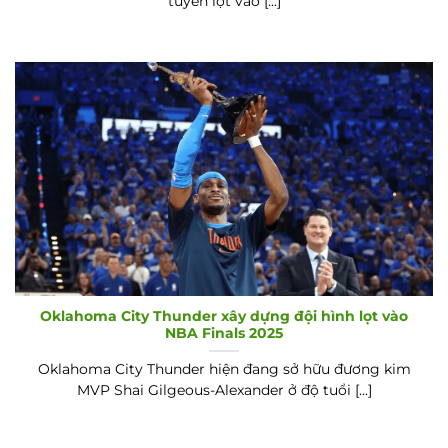
tuyển lọt vào [...]
Oklahoma City Thunder xây dựng đội hình lọt vào
NBA Finals 2025
Oklahoma City Thunder hiện đang sở hữu đương kim
MVP Shai Gilgeous-Alexander ở độ tuổi [...]