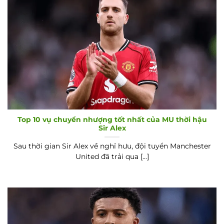
Top 10 vụ chuyển nhượng tốt nhất của MU thời hậu
Sir Alex
Sau thời gian Sir Alex về nghỉ hưu, đội tuyển Manchester
United đã trải qua [...]