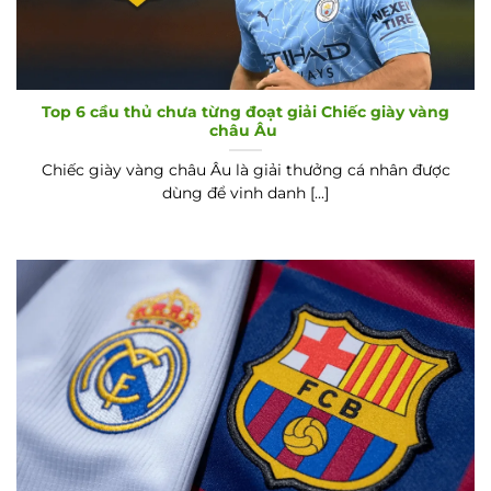
Top 6 cầu thủ chưa từng đoạt giải Chiếc giày vàng
châu Âu
Chiếc giày vàng châu Âu là giải thưởng cá nhân được
dùng để vinh danh [...]