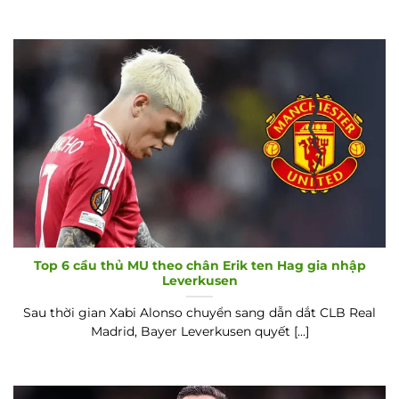
Top 6 cầu thủ MU theo chân Erik ten Hag gia nhập
Leverkusen
Sau thời gian Xabi Alonso chuyển sang dẫn dắt CLB Real
Madrid, Bayer Leverkusen quyết [...]