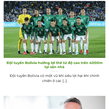
Đội tuyển Bolivia hưởng lợi thế từ độ cao trên 4000m
tại sân nhà
Đội tuyển Bolivia có một vũ khí siêu lợi hại khi chinh
chiến ở các [...]