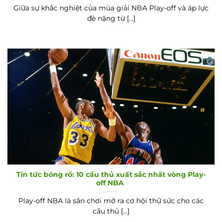
Giữa sự khắc nghiệt của mùa giải NBA Play-off và áp lực
đè nặng từ [...]
Tin tức bóng rổ: 10 cầu thủ xuất sắc nhất vòng Play-
off NBA
Play-off NBA là sân chơi mở ra cơ hội thử sức cho các
cầu thủ [...]