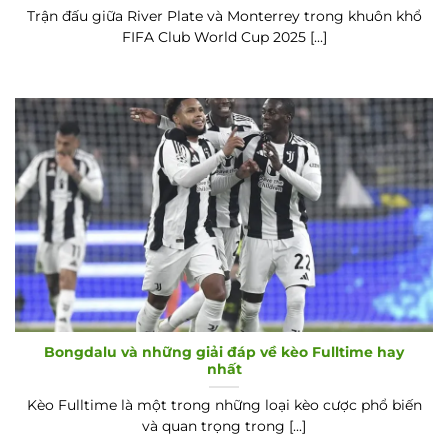
Trận đấu giữa River Plate và Monterrey trong khuôn khổ
FIFA Club World Cup 2025 [...]
Bongdalu và những giải đáp về kèo Fulltime hay
nhất
Kèo Fulltime là một trong những loại kèo cược phổ biến
và quan trọng trong [...]