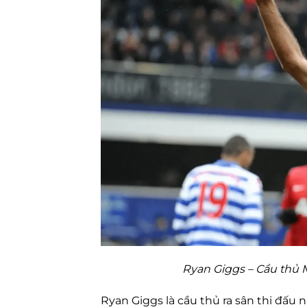
Ryan Giggs – Cầu thủ 
Ryan Giggs là cầu thủ ra sân thi đấu 