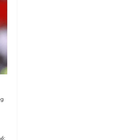
ng
ể: