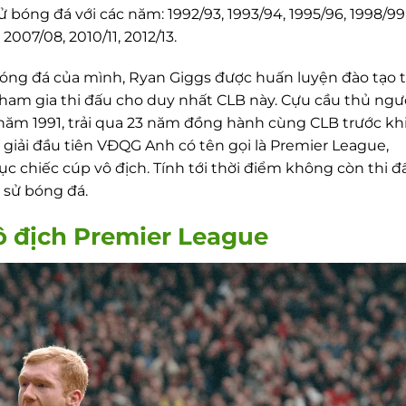
 bóng đá với các năm: 1992/93, 1993/94, 1995/96, 1998/99
2007/08, 2010/11, 2012/13.
ng đá của mình, Ryan Giggs được huấn luyện đào tạo t
ham gia thi đấu cho duy nhất CLB này. Cựu cầu thủ ngư
năm 1991, trải qua 23 năm đồng hành cùng CLB trước kh
giải đầu tiên VĐQG Anh có tên gọi là Premier League,
 chiếc cúp vô địch. Tính tới thời điểm không còn thi đ
ch sử bóng đá.
vô địch Premier League