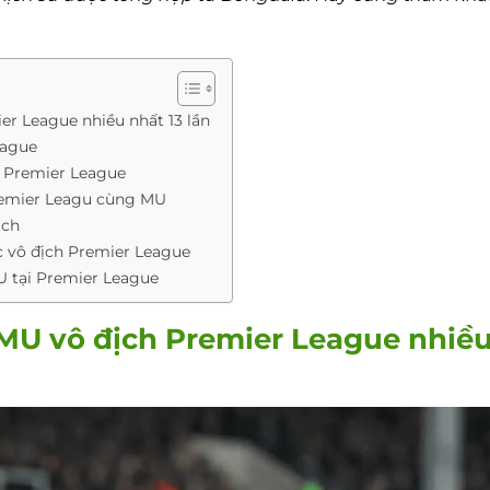
er League nhiều nhất 13 lần
eague
h Premier League
Premier Leagu cùng MU
địch
ức vô địch Premier League
U tại Premier League
 MU vô địch Premier League nhiề