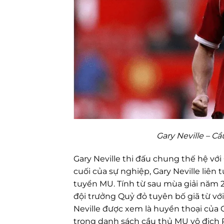
Gary Neville – C
Gary Neville thi đấu chung thế hệ v
cuối của sự nghiệp, Gary Neville liên
tuyển MU. Tính từ sau mùa giải năm 20
đội trưởng Quỷ đỏ tuyên bố giã từ vớ
Neville được xem là huyền thoại của 
trong danh sách cầu thủ MU vô địch P