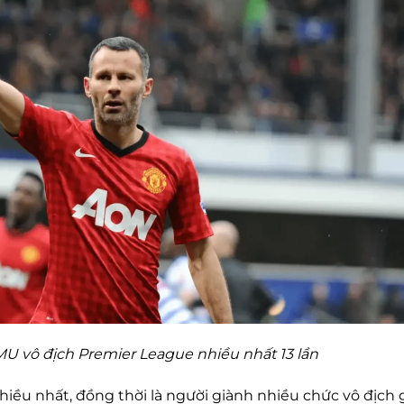
MU vô địch Premier League nhiều nhất 13 lần
nhiều nhất, đồng thời là người giành nhiều chức vô địch g