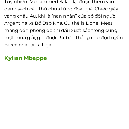
Tuy nhiên, Mohammed Salah lại được thêm vào
danh sách cầu thủ chưa từng đoạt giải Chiếc giày
vàng châu Âu, khi là “nạn nhân” của bộ đôi người
Argentina và Bồ Đào Nha. Cụ thể là Lionel Messi
mang đến phong độ thi đấu xuất sắc trong cùng
một mùa giải, ghi được 34 bàn thắng cho đội tuyển
Barcelona tại La Liga,
Kylian Mbappe