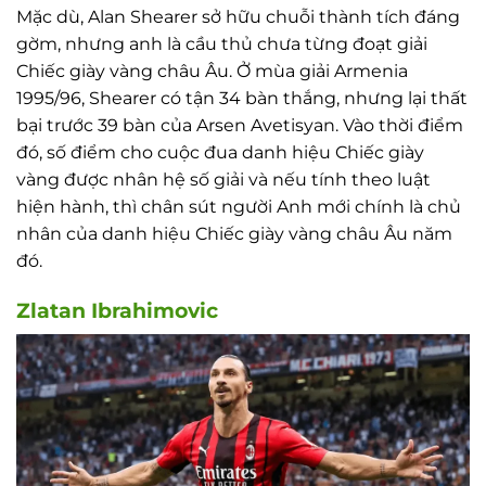
Mặc dù, Alan Shearer sở hữu chuỗi thành tích đáng
gờm, nhưng anh là cầu thủ chưa từng đoạt giải
Chiếc giày vàng châu Âu. Ở mùa giải Armenia
1995/96, Shearer có tận 34 bàn thắng, nhưng lại thất
bại trước 39 bàn của Arsen Avetisyan. Vào thời điểm
đó, số điểm cho cuộc đua danh hiệu Chiếc giày
vàng được nhân hệ số giải và nếu tính theo luật
hiện hành, thì chân sút người Anh mới chính là chủ
nhân của danh hiệu Chiếc giày vàng châu Âu năm
đó.
Zlatan Ibrahimovic