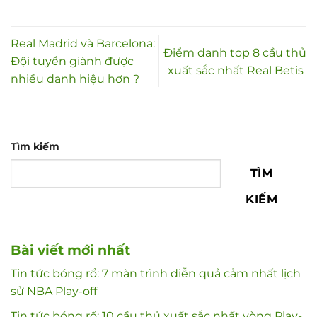
Real Madrid và Barcelona:
Điểm danh top 8 cầu thủ
Đội tuyển giành được
xuất sắc nhất Real Betis
nhiều danh hiệu hơn ?
Tìm kiếm
TÌM
KIẾM
Bài viết mới nhất
Tin tức bóng rổ: 7 màn trình diễn quả cảm nhất lịch
sử NBA Play-off
Tin tức bóng rổ: 10 cầu thủ xuất sắc nhất vòng Play-