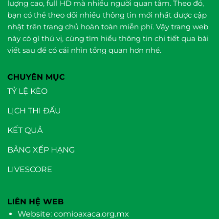
lượng cao, full HD mà nhiều người quan tâm. Theo đó,
bạn có thể theo dõi nhiều thông tin mới nhất được cập
nhật trên trang chủ hoàn toàn miễn phí. Vậy trang web
này có gì thú vị, cùng tìm hiểu thông tin chi tiết qua bài
viết sau để có cái nhìn tổng quan hơn nhé.
CHUYÊN MỤC
TỶ LỆ KÈO
LỊCH THI ĐẤU
KẾT QUẢ
BẢNG XẾP HẠNG
LIVESCORE
LIÊN HỆ WEB
Website: comioaxaca.org.mx