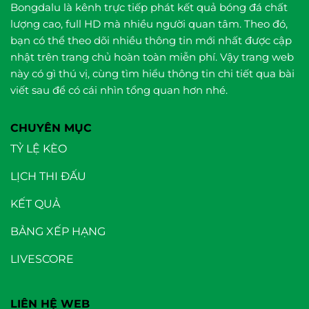
Bongdalu là kênh trực tiếp phát kết quả bóng đá chất
lượng cao, full HD mà nhiều người quan tâm. Theo đó,
bạn có thể theo dõi nhiều thông tin mới nhất được cập
nhật trên trang chủ hoàn toàn miễn phí. Vậy trang web
này có gì thú vị, cùng tìm hiểu thông tin chi tiết qua bài
viết sau để có cái nhìn tổng quan hơn nhé.
CHUYÊN MỤC
TỶ LỆ KÈO
LỊCH THI ĐẤU
KẾT QUẢ
BẢNG XẾP HẠNG
LIVESCORE
LIÊN HỆ WEB