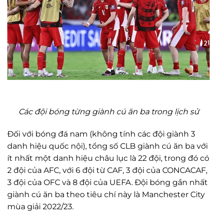
Các đội bóng từng giành cú ăn ba trong lịch sử
Đối với bóng đá nam (không tính các đội giành 3
danh hiệu quốc nội), tổng số CLB giành cú ăn ba với
ít nhất một danh hiệu châu lục là 22 đội, trong đó có
2 đội của AFC, với 6 đội từ CAF, 3 đội của CONCACAF,
3 đội của OFC và 8 đội của UEFA. Đội bóng gần nhất
giành cú ăn ba theo tiêu chí này là Manchester City
mùa giải 2022/23.