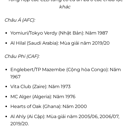
khác
Châu Á (AFC):
Yomiuri/Tokyo Verdy (Nhật Bản): Năm 1987
Al Hilal (Saudi Arabia): Mùa giải năm 2019/20
Châu Phi (CAF):
Englebert/TP Mazembe (Cộng hòa Congo): Năm
1967
Vita Club (Zaire): Năm 1973
MC Alger (Algeria): Năm 1976
Hearts of Oak (Ghana): Năm 2000
Al Ahly (Ai Cập): Mùa giải năm 2005/06, 2006/07,
2019/20.