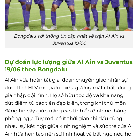
Bongdalu với thông tin cập nhật về trận Al Ain vs
Juventus 19/06
Dự đoán lực lượng giữa Al Ain vs Juventus
19/06 theo Bongdalu
Al Ain vừa hoàn tất giai đoạn chuyển giao nhân sự
dưới thời HLV mới, với nhiều gương mặt chất lượng
gia nhập đội hình. Họ sở hữu tốc độ và khả năng
dứt điểm từ các tiền đạo biên, trong khi thủ môn
đáng tin cậy giúp nâng cao tính ổn định nơi hàng
phòng ngự. Tuy mới có ít thời gian thi đấu cùng
nhau, sự kết hợp giữa kinh nghiệm và sức trẻ của Al
Ain hứa hẹn tạo nên sự linh hoạt và bất ngờ nếu họ