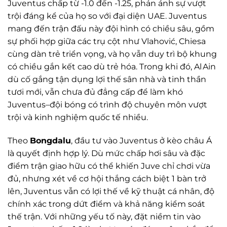
Juventus chấp từ -1.0 đến -1.25, phản ánh sự vượt
trội đáng kể của họ so với đại diện UAE. Juventus
mang đến trận đấu này đội hình có chiều sâu, gồm
sự phối hợp giữa các trụ cột như Vlahović, Chiesa
cùng dàn trẻ triển vọng, và họ vẫn duy trì bộ khung
có chiều gắn kết cao dù trẻ hóa. Trong khi đó, Al Ain
dù cố gắng tận dụng lợi thế sân nhà và tinh thần
tươi mới, vẫn chưa đủ đẳng cấp để làm khó
Juventus–đội bóng có trình độ chuyên môn vượt
trội và kinh nghiệm quốc tế nhiều.
Theo
Bongdalu
, đầu tư vào Juventus ở kèo châu Á
là quyết định hợp lý. Dù mức chấp hơi sâu và đặc
điểm trận giao hữu có thể khiến Juve chỉ chơi vừa
đủ, nhưng xét về cơ hội thắng cách biệt 1 bàn trở
lên, Juventus vẫn có lợi thế về kỹ thuật cá nhân, độ
chính xác trong dứt điểm và khả năng kiểm soát
thế trận. Với những yếu tố này, đặt niềm tin vào