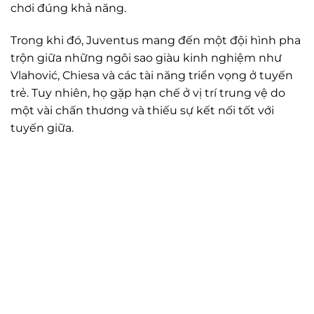
chơi đúng khả năng.
Trong khi đó, Juventus mang đến một đội hình pha
trộn giữa những ngôi sao giàu kinh nghiệm như
Vlahović, Chiesa và các tài năng triển vọng ở tuyến
trẻ. Tuy nhiên, họ gặp hạn chế ở vị trí trung vệ do
một vài chấn thương và thiếu sự kết nối tốt với
tuyến giữa.