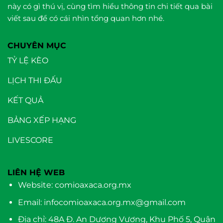
này có gì thú vị, cùng tìm hiểu thông tin chi tiết qua bài
viết sau để có cái nhìn tổng quan hơn nhé.
CHUYÊN MỤC
TỶ LỆ KÈO
LỊCH THI ĐẤU
KẾT QUẢ
BẢNG XẾP HẠNG
LIVESCORE
LIÊN HỆ WEB
Website: comioaxaca.org.mx
Email:
infocomioaxaca.org.mx@gmail.com
Địa chỉ: 48A Đ. An Dương Vương, Khu Phố 5, Quận