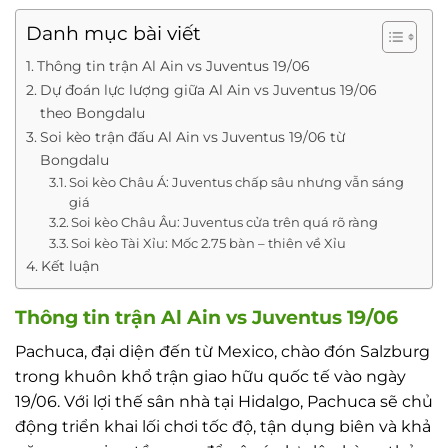
Danh mục bài viết
Thông tin trận Al Ain vs Juventus 19/06
Dự đoán lực lượng giữa Al Ain vs Juventus 19/06
theo Bongdalu
Soi kèo trận đấu Al Ain vs Juventus 19/06 từ
Bongdalu
Soi kèo Châu Á: Juventus chấp sâu nhưng vẫn sáng
giá
Soi kèo Châu Âu: Juventus cửa trên quá rõ ràng
Soi kèo Tài Xỉu: Mốc 2.75 bàn – thiên về Xỉu
Kết luận
Thông tin trận Al Ain vs Juventus 19/06
Pachuca, đại diện đến từ Mexico, chào đón Salzburg
trong khuôn khổ trận giao hữu quốc tế vào ngày
19/06. Với lợi thế sân nhà tại Hidalgo, Pachuca sẽ chủ
động triển khai lối chơi tốc độ, tận dụng biên và khả