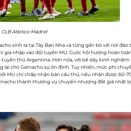
CLB Atletico Madrid
cho sinh ra tại Tây Ban Nha và từng gắn bó với nơi đào 
khi gia nhập vào đội tuyển MU. Cuộc hồi hương hoàn toà
ục tuyển thủ Argentina. Hơn nữa, với bề dày kinh nghiệm
lại cho Garnacho sự ổn định. Tuy nhiên, mức phí chuy
h, bởi MU chỉ chấp nhận bán cầu thủ, nếu nhận được 60-7
Garnacho thành thương vụ chuyển nhượng đắt giá nhất lị