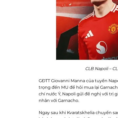
CLB Napoli – C
GĐTT Giovanni Manna của tuyển Napol
trọng đến MU để hỏi mua lại Garnach
chí nước Ý, Napoli gửi đề nghị với tr
nhân với Garnacho.
Ngay sau khi Kvaratskhelia chuyển sa