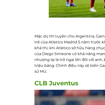
Mặc dù thi tuyển cho Argentina, Garna
trẻ của Atletico Madrid 5 năm trước 
khả thi, khi Atletico sở hữu hàng ch
của Diego Simeone có khả năng mang 
nhượng lại là trở ngại lớn đối với an
triệu bảng. Chính điều này sẽ biến 
sử MU.
CLB Juventus