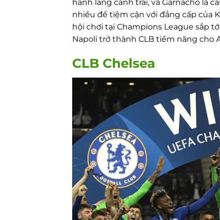
hành lang cánh trái, và Garnacho là c
nhiều để tiệm cận với đẳng cấp của K
hội chơi tại Champions League sắp tới
Napoli trở thành CLB tiềm năng cho 
CLB Chelsea