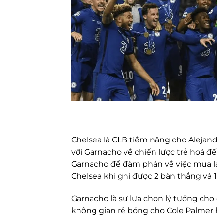
Chelsea là CLB tiềm năng cho Alejand
với Garnacho về chiến lược trẻ hoá đế
Garnacho để đàm phán về việc mua lạ
Chelsea khi ghi được 2 bàn thắng và 1
Garnacho là sự lựa chọn lý tưởng cho
không gian rê bóng cho Cole Palmer 