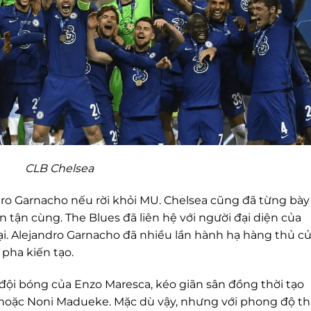
CLB Chelsea
ro Garnacho nếu rời khỏi MU. Chelsea cũng đã từng bày
n tận cùng. The Blues đã liên hệ với người đại diện của
i. Alejandro Garnacho đã nhiều lần hành hạ hàng thủ c
 pha kiến tạo.
 đội bóng của Enzo Maresca, kéo giãn sân đồng thời tạo
hoặc Noni Madueke. Mặc dù vậy, nhưng với phong độ th