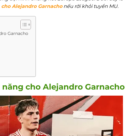
 cho Alejandro Garnacho
nếu rời khỏi tuyển MU.
ndro Garnacho
m năng cho Alejandro Garnacho