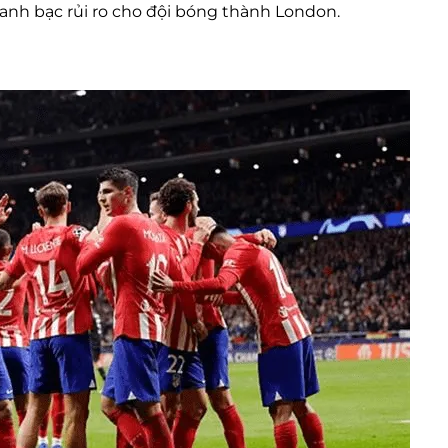
canh bạc rủi ro cho đội bóng thành London.