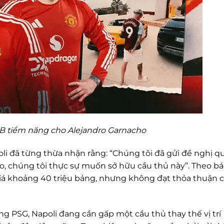
LB tiềm năng cho Alejandro Garnacho
i đã từng thừa nhận rằng: “Chúng tôi đã gửi đề nghị q
o, chúng tôi thực sự muốn sở hữu cầu thủ này”. Theo b
ị giá khoảng 40 triệu bảng, nhưng không đạt thỏa thuận 
ng PSG, Napoli đang cần gấp một cầu thủ thay thế vị trí