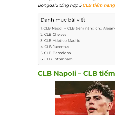
Bongdalu tổng hợp 5
CLB tiềm năng
Danh mục bài viết
CLB Napoli – CLB tiềm năng cho Aleja
CLB Chelsea
CLB Atletico Madrid
CLB Juventus
CLB Barcelona
CLB Tottenham
CLB Napoli – CLB tiề