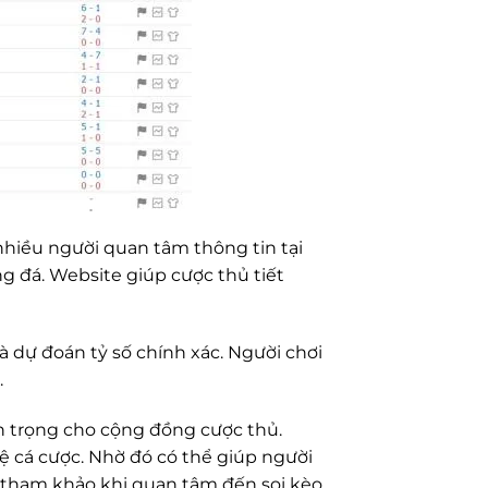
 nhiều người quan tâm thông tin tại
ng đá. Website giúp cược thủ tiết
 dự đoán tỷ số chính xác. Người chơi
.
n trọng cho cộng đồng cược thủ.
lệ cá cược. Nhờ đó có thể giúp người
 tham khảo khi quan tâm đến soi kèo