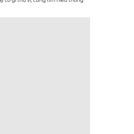
 có gì thú vị, cùng tìm hiểu thông
Hai dòng kèo