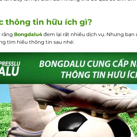
 thông tin hữu ích gì?
y rằng
Bongdalu4
đem lại rất nhiều dịch vụ. Nhưng bạn đ
ng tìm hiểu thông tin sau nhé: