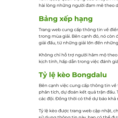
hài lòng những người đam mê theo dõ
Bảng xếp hạng
Trang web cung cấp thông tin về điểm
trong mùa giải. Bên cạnh đó, nó còn
giải đấu, từ những giải lớn đến những
Không chỉ hỗ trợ người hâm mộ theo d
kịch tính, hấp dẫn trong việc đánh giá
Tỷ lệ kèo Bongdalu
Bên cạnh việc cung cấp thông tin về
phân tích, dự đoán kết quả trận đấu. 
các đội. Đồng thời có thể dự báo khả 
Tỷ lệ kèo được trang web cập nhật, c
sử dụng thông tin này, bạn có thể đưa