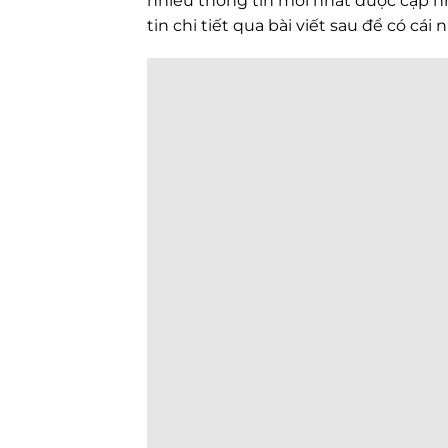
nhiều thông tin mới nhất được cập nh
tin chi tiết qua bài viết sau để có cá
BÓNG ĐÁ
Ẩn
0
trận
[Hiển thị tất cả]
Kèo trực tuyến
Xem bóng
Hôm nay
Trận Hot
Tất cả giải đấu