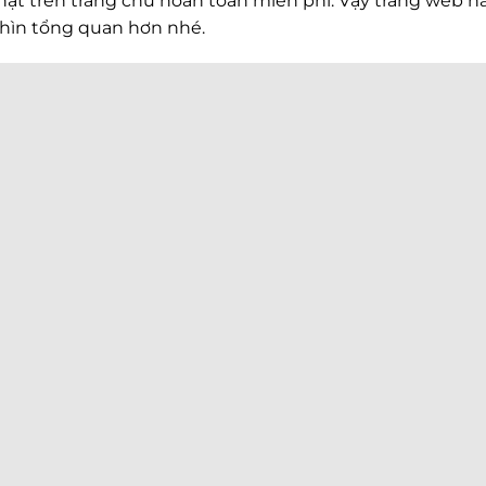
ật trên trang chủ hoàn toàn miễn phí. Vậy trang web này
i nhìn tổng quan hơn nhé.
Ngày mai
11/08
12/08
13/08
14/08
15/08
TL Malaysia
Vin88