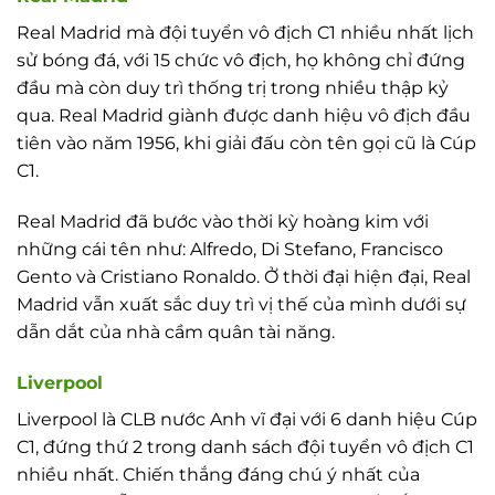
Real Madrid mà đội tuyển vô địch C1 nhiều nhất lịch
sử bóng đá, với 15 chức vô địch, họ không chỉ đứng
đầu mà còn duy trì thống trị trong nhiều thập kỷ
qua. Real Madrid giành được danh hiệu vô địch đầu
tiên vào năm 1956, khi giải đấu còn tên gọi cũ là Cúp
C1.
Real Madrid đã bước vào thời kỳ hoàng kim với
những cái tên như: Alfredo, Di Stefano, Francisco
Gento và Cristiano Ronaldo. Ở thời đại hiện đại, Real
Madrid vẫn xuất sắc duy trì vị thế của mình dưới sự
dẫn dắt của nhà cầm quân tài năng.
Liverpool
Liverpool là CLB nước Anh vĩ đại với 6 danh hiệu Cúp
C1, đứng thứ 2 trong danh sách đội tuyển vô địch C1
nhiều nhất. Chiến thắng đáng chú ý nhất của