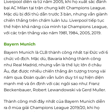
Liverpool diễn ra từ năm 2005, khi họ xuất sắc đánh
bại AC Milan tại trận chung kết Champions League.
Mặc dù bị đối thủ dẫn trước 3 bàn, nhưng vẫn giành
chiến thắng trên chấm luân lưu. Liverpool tiếp tục
thể hiện khả năng của mình tại Champions League,
với các trận thắng vào năm 1981, 1984, 2005, 2019.
Bayern Munich
Bayern Munich là CLB thành công nhất tại Đức với 6
chức vô địch. Mặc dù, Bavaria không thành công
như Real Madrid, nhưng vẫn là thế lực lớn ở châu
Âu, đạt được nhiều chiến thắng ấn tượng trong vài
năm qua. Đoàn quân vẫn luôn duy trì sự hiện diện
mạnh mẽ và ổn định với các ngôi sao như: Franz
Beckenbauer, Robert Lewandowski và Gerd Muller.
Thành công mới đây nhất của Bayern Munich diễn
ra ở mùa giải Champions League 2019/20, khi họ