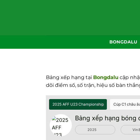
Bỏ
qua
nội
dung
BONGDALU
Bảng xếp hạng tại
Bongdalu
cập nhật
dõi điểm số, số trận, hiệu số bàn thắ
2025 AFF U23 Championship
Cúp C1 châu â
Bảng xếp hạng bóng
2025
Vin