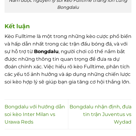
Nắm được nguyên lý soi kèo Fulltime thắng lớn cùng
Bongdalu
Kết luận
Kèo Fulltime là một trong những kèo cược phổ biến
và hấp dẫn nhất trong các trận đấu bóng đá, và với
sự hỗ trợ từ
Bongdalu
, người chơi có thể nắm bắt
được những thông tin quan trọng để đưa ra dự
đoán chính xác. Việc hiểu rõ kèo Fulltime, phân tích
các yếu tố ảnh hưởng và áp dụng những chiến lược
soi kèo hợp lý sẽ giúp bạn gia tăng cơ hội thắng lớn.
Bongdalu với hướng dẫn
Bongdalu nhận định, đưa
soi kèo Inter Milan vs
tin trận Juventus vs
Urawa Reds
Wydad