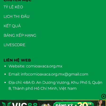
TỶ LỆ KÈO
LỊCH THI ĐẤU
KẾT QUẢ
BẢNG XẾP HẠNG
LIVESCORE
LIÊN HỆ WEB
Website: comioaxaca.org.mx
Email:
infocomioaxaca.org.mx@gmail.com
Địa chỉ: 48A Đ. An Dương Vương, Khu Phố 5, Quận
8, Thành phố Hồ Chí Minh, Việt Nam