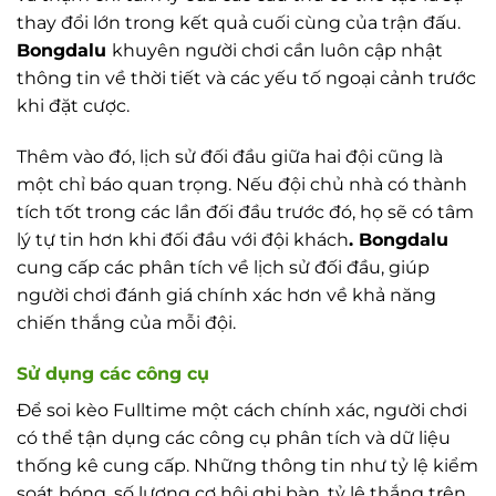
thay đổi lớn trong kết quả cuối cùng của trận đấu.
Bongdalu
khuyên người chơi cần luôn cập nhật
thông tin về thời tiết và các yếu tố ngoại cảnh trước
khi đặt cược.
Thêm vào đó, lịch sử đối đầu giữa hai đội cũng là
một chỉ báo quan trọng. Nếu đội chủ nhà có thành
tích tốt trong các lần đối đầu trước đó, họ sẽ có tâm
lý tự tin hơn khi đối đầu với đội khách
. Bongdalu
cung cấp các phân tích về lịch sử đối đầu, giúp
người chơi đánh giá chính xác hơn về khả năng
chiến thắng của mỗi đội.
Sử dụng các công cụ
Để soi kèo Fulltime một cách chính xác, người chơi
có thể tận dụng các công cụ phân tích và dữ liệu
thống kê cung cấp. Những thông tin như tỷ lệ kiểm
soát bóng, số lượng cơ hội ghi bàn, tỷ lệ thắng trên