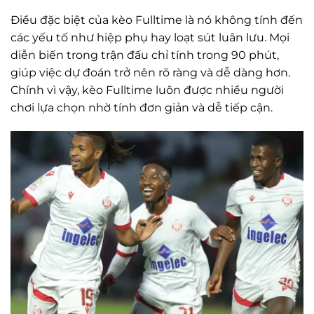
Điều đặc biệt của kèo Fulltime là nó không tính đến
các yếu tố như hiệp phụ hay loạt sút luân lưu. Mọi
diễn biến trong trận đấu chỉ tính trong 90 phút,
giúp việc dự đoán trở nên rõ ràng và dễ dàng hơn.
Chính vì vậy, kèo Fulltime luôn được nhiều người
chơi lựa chọn nhờ tính đơn giản và dễ tiếp cận.