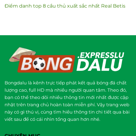
Điểm danh top 8 cầu thủ xuất sắc nhất Real Betis
Bongdalu là kênh trực tiếp phát kết quả bóng đá chất
lượng cao, full HD mà nhiều người quan tâm. Theo đó,
bạn có thể theo dõi nhiều thông tin mới nhất được cập
nhật trên trang chủ hoàn toàn miễn phí. Vậy trang web
này có gì thú vị, cùng tìm hiểu thông tin chi tiết qua bài
viết sau để có cái nhìn tổng quan hơn nhé.
CHUYÊN MỤC