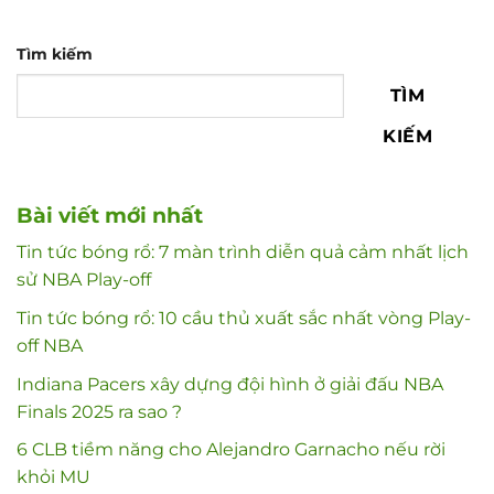
Tìm kiếm
TÌM
KIẾM
Bài viết mới nhất
Tin tức bóng rổ: 7 màn trình diễn quả cảm nhất lịch
sử NBA Play-off
Tin tức bóng rổ: 10 cầu thủ xuất sắc nhất vòng Play-
off NBA
Indiana Pacers xây dựng đội hình ở giải đấu NBA
Finals 2025 ra sao ?
6 CLB tiềm năng cho Alejandro Garnacho nếu rời
khỏi MU