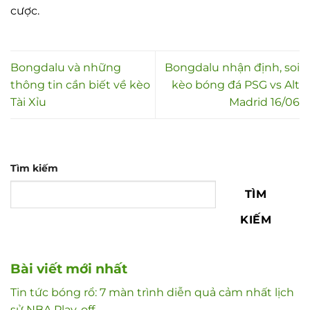
cược.
Bongdalu và những
Bongdalu nhận định, soi
thông tin cần biết về kèo
kèo bóng đá PSG vs Alt
Tài Xỉu
Madrid 16/06
Tìm kiếm
TÌM
KIẾM
Bài viết mới nhất
Tin tức bóng rổ: 7 màn trình diễn quả cảm nhất lịch
sử NBA Play-off