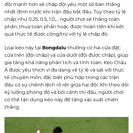
đội mạnh hơn sẽ chấp đội yếu một số bàn thắng
nhất định trước khi trận đấu bắt đầu. Tùy theo tỷ lệ
chấp như 0.25, 0.5, 1.0,… người chơi sẽ thắng toàn
phần, thua toàn phần hoặc được hoàn tiền khi kết
quả thực tế được cộng/trừ với tỷ lệ chấp đó.
Loại kèo này tại
Bongdalu
thường có hai cửa đặt:
cửa trên (đội chấp) và cửa dưới (đội được chấp), giúp
gia tăng khả năng phân tích và tính toán. Kèo Châu
Á được yêu thích vì đa dạng về tỷ lệ và sát với thực
tế chuyên môn, đặc biệt phù hợp trong các trận
đấu có sự chênh lệch rõ rệt giữa hai đội. Khi theo dõi
kỹ lưỡng phong độ và bối cảnh thi đấu, người chơi
có thể tận dụng kèo này để tăng xác suất chiến
thắng.