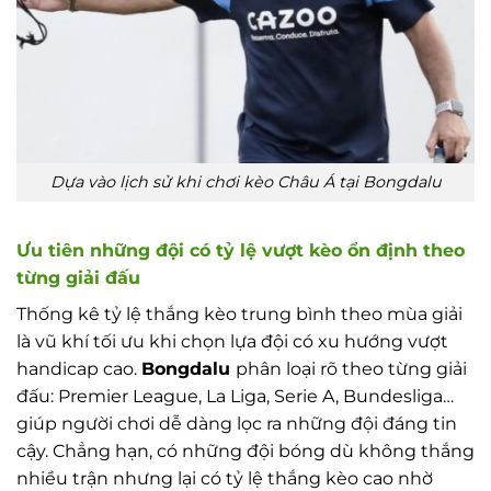
Dựa vào lịch sử khi chơi kèo Châu Á tại Bongdalu
Ưu tiên những đội có tỷ lệ vượt kèo ổn định theo
từng giải đấu
Thống kê tỷ lệ thắng kèo trung bình theo mùa giải
là vũ khí tối ưu khi chọn lựa đội có xu hướng vượt
handicap cao.
Bongdalu
phân loại rõ theo từng giải
đấu: Premier League, La Liga, Serie A, Bundesliga…
giúp người chơi dễ dàng lọc ra những đội đáng tin
cậy. Chẳng hạn, có những đội bóng dù không thắng
nhiều trận nhưng lại có tỷ lệ thắng kèo cao nhờ