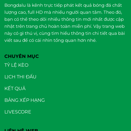
Bongdalu là kênh trực tiếp phát kết quả bóng đá chất
lượng cao, full HD mà nhiều người quan tâm. Theo đó,
bạn có thể theo dõi nhiều thông tin mới nhất được cập
nhật trên trang chủ hoàn toàn miễn phí. Vậy trang web
này có gì thú vị, cùng tìm hiểu thông tin chi tiết qua bài
viết sau để có cái nhìn tổng quan hơn nhé.
CHUYÊN MỤC
TỶ LỆ KÈO
LỊCH THI ĐẤU
KẾT QUẢ
BẢNG XẾP HẠNG
LIVESCORE
LIÊN HỆ WEB