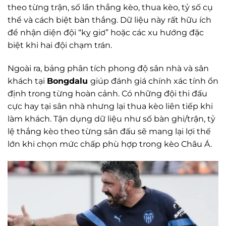
theo từng trận, số lần thắng kèo, thua kèo, tỷ số cụ
thể và cách biệt bàn thắng. Dữ liệu này rất hữu ích
để nhận diện đội “kỵ giơ” hoặc các xu hướng đặc
biệt khi hai đội chạm trán.
Ngoài ra, bảng phân tích phong độ sân nhà và sân
khách tại
Bongdalu
giúp đánh giá chính xác tính ổn
định trong từng hoàn cảnh. Có những đội thi đấu
cực hay tại sân nhà nhưng lại thua kèo liên tiếp khi
làm khách. Tận dụng dữ liệu như số bàn ghi/trận, tỷ
lệ thắng kèo theo từng sân đấu sẽ mang lại lợi thế
lớn khi chọn mức chấp phù hợp trong kèo Châu Á.