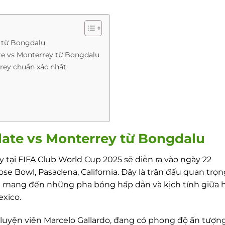
y từ Bongdalu
te vs Monterrey từ Bongdalu
rrey chuẩn xác nhất
Plate vs Monterrey từ Bongdalu
y tại FIFA Club World Cup 2025 sẽ diễn ra vào ngày 22
se Bowl, Pasadena, California. Đây là trận đấu quan trọn
 mang đến những pha bóng hấp dẫn và kịch tính giữa h
xico.
n luyện viên Marcelo Gallardo, đang có phong độ ấn tượn