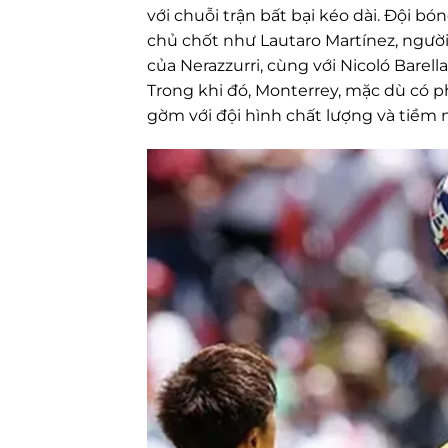
với chuỗi trận bất bại kéo dài. Đội 
chủ chốt như Lautaro Martínez, người
của Nerazzurri, cùng với Nicoló Bare
Trong khi đó, Monterrey, mặc dù có 
gờm với đội hình chất lượng và tiềm 