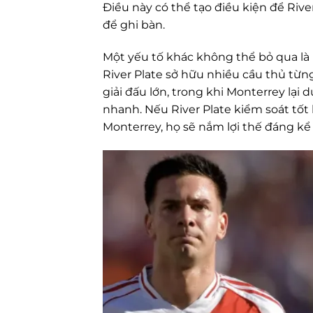
Điều này có thể tạo điều kiện để Rive
để ghi bàn.
Một yếu tố khác không thể bỏ qua là 
River Plate sở hữu nhiều cầu thủ từng
giải đấu lớn, trong khi Monterrey lại
nhanh. Nếu River Plate kiểm soát tốt
Monterrey, họ sẽ nắm lợi thế đáng kể 