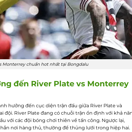
vs Monterrey chuẩn hot nhất tại Bongdalu
ng đến River Plate vs Monterrey
nh hưởng đến cục diện trận đấu giữa River Plate và
 đội. River Plate đang có chuỗi trận ổn định với khả nă
đầu với các đội bóng chơi thiên về tấn công. Ngược lại,
chắn nơi hàng thủ, thường để thủng lưới trong hiệp hai.