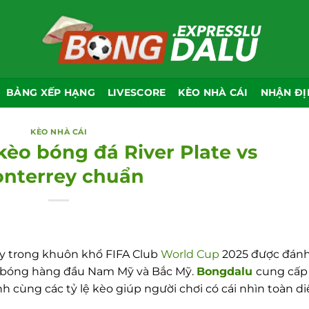
BẢNG XẾP HẠNG
LIVESCORE
KÈO NHÀ CÁI
NHẬN ĐỊ
KÈO NHÀ CÁI
kèo bóng đá River Plate vs
nterrey chuẩn
ey trong khuôn khổ FIFA Club
World Cup
2025 được đán
đội bóng hàng đầu Nam Mỹ và Bắc Mỹ.
Bongdalu
cung cấp
nh cùng các tỷ lệ kèo giúp người chơi có cái nhìn toàn d