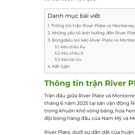
Danh mục bài viết
Thông tin trận River Plate vs Monterre
Những yếu tố ảnh hưởng đến River Pla
Bongdalu soi kèo River Plate vs Monte
Kèo châu Âu
Kèo châu Á
Kèo tài xỉu
Kết luận
Thông tin trận River 
Trận đấu giữa River Plate và Monterre
tháng 6 năm 2025 tại sân vận động Ro
trong khuôn khổ vòng bảng, hứa hẹn
đội bóng hàng đầu của Nam Mỹ và Me
River Plate, dưới sự dẫn dắt của huấ