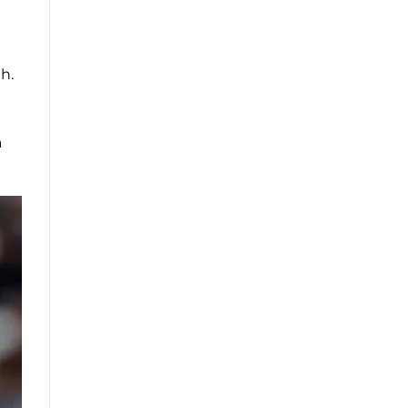
h
h.
a