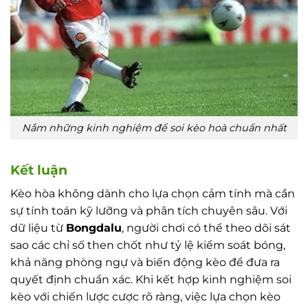
Nắm những kinh nghiệm để soi kèo hoà chuẩn nhất
Kết luận
Kèo hòa không dành cho lựa chọn cảm tính mà cần
sự tính toán kỹ lưỡng và phân tích chuyên sâu. Với
dữ liệu từ
Bongdalu
, người chơi có thể theo dõi sát
sao các chỉ số then chốt như tỷ lệ kiểm soát bóng,
khả năng phòng ngự và biến động kèo để đưa ra
quyết định chuẩn xác. Khi kết hợp kinh nghiệm soi
kèo với chiến lược cược rõ ràng, việc lựa chọn kèo