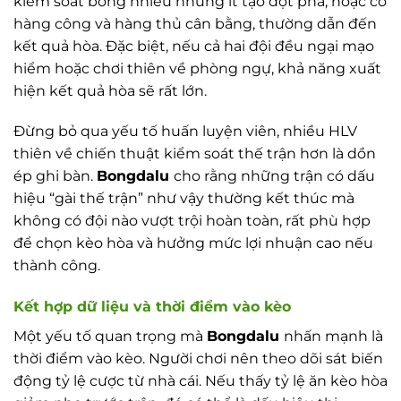
kiểm soát bóng nhiều nhưng ít tạo đột phá, hoặc có
hàng công và hàng thủ cân bằng, thường dẫn đến
kết quả hòa. Đặc biệt, nếu cả hai đội đều ngại mạo
hiểm hoặc chơi thiên về phòng ngự, khả năng xuất
hiện kết quả hòa sẽ rất lớn.
Đừng bỏ qua yếu tố huấn luyện viên, nhiều HLV
thiên về chiến thuật kiểm soát thế trận hơn là dồn
ép ghi bàn.
Bongdalu
cho rằng những trận có dấu
hiệu “gài thế trận” như vậy thường kết thúc mà
không có đội nào vượt trội hoàn toàn, rất phù hợp
để chọn kèo hòa và hưởng mức lợi nhuận cao nếu
thành công.
Kết hợp dữ liệu và thời điểm vào kèo
Một yếu tố quan trọng mà
Bongdalu
nhấn mạnh là
thời điểm vào kèo. Người chơi nên theo dõi sát biến
động tỷ lệ cược từ nhà cái. Nếu thấy tỷ lệ ăn kèo hòa